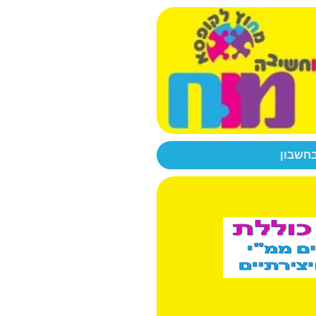
בחשבון