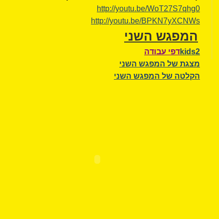
http://youtu.be/WoT27S7qhg0
http://youtu.be/BPKN7yXCNWs
המפגש השני
kids2
דפי עבודה
מצגת של המפגש השני
הקלטה של המפגש השני