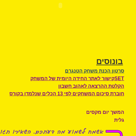
בונוסים
סרטון הכנת משחק הטנגרם
SETקישור לאתר החידה היומית של המשחק
הקלטת ההרצאה לאהוב חשבון
חוברת סיכום המשחקים לפי 13 הכלים שנלמדו בקורס
המשך יום מקסים
גלית