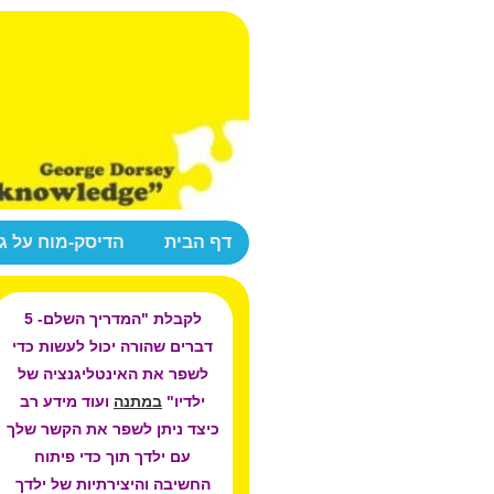
דף הבית
הדיסק-מוח על ג
לקבלת "המדריך השלם- 5
דברים שהורה יכול לעשות כדי
לשפר את האינטליגנציה של
ילדיו"
במתנה
ועוד מידע רב
כיצד ניתן לשפר את הקשר שלך
עם ילדך תוך כדי פיתוח
החשיבה והיצירתיות של ילדך