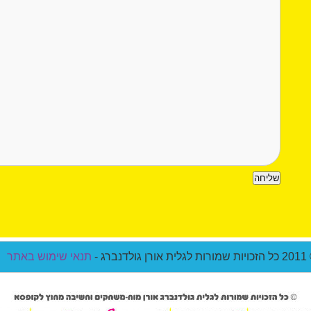
ת אורן גולדנברג -
תנאי שימוש באתר