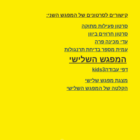
ק
ישורים לסרטונים של המפגש השני:
סרטון פעילות מתוקה
סרטון חרוזים ביוון
עדי מכינה פרה
עמית מספר בדיחת תרנגולות
המפגש השלישי
דפי עבודהkids3
מצגת מפגש שלישי
הקלטה של המפגש השלישי