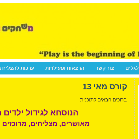
לגלים
צור קשר
הרצאות ופעילויות
ערכות להצליח 
קורס מאי 13
ברוכים הבאים לתוכנית
הנוסחא לגידול ילדים 
מאושרים, מצליחים, מרוכזים ו