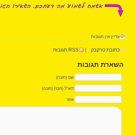
עדיין אין תגובות
כתובת טרקבק
|
RSS תגובות
השארת תגובות
שם (חובה)
דוא"ל (חבוי) (חובה)
אתר