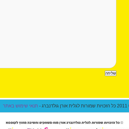
ת אורן גולדנברג -
תנאי שימוש באתר