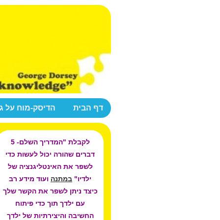
דף הבית
הדיסק-מוח על ג
לקבלת "המדריך השלם- 5
דברים שהורה יכול לעשות כדי
לשפר את האינטליגנציה של
ילדיו"
במתנה
ועוד מידע רב
כיצד ניתן לשפר את הקשר שלך
עם ילדך תוך כדי פיתוח
החשיבה והיצירתיות של ילדך