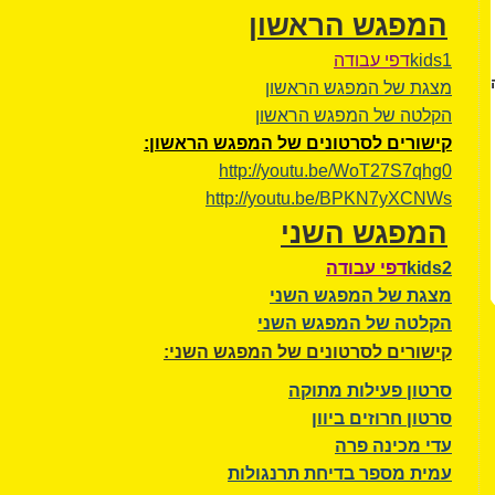
המפגש הראשון
kids1
דפי עבודה
מצגת של המפגש הראשון
הקלטה של המפגש הראשון
קישורים לסרטונים של המפגש הראשון:
http://youtu.be/WoT27S7qhg0
http://youtu.be/BPKN7yXCNWs
המפגש השני
kids2
דפי עבודה
מצגת של המפגש השני
הקלטה של המפגש השני
ק
ישורים לסרטונים של המפגש השני:
סרטון פעילות מתוקה
סרטון חרוזים ביוון
עדי מכינה פרה
עמית מספר בדיחת תרנגולות