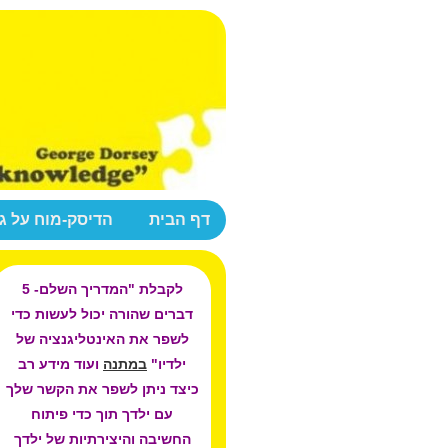
דף הבית
הדיסק-מוח על ג
לקבלת "המדריך השלם- 5
דברים שהורה יכול לעשות כדי
לשפר את האינטליגנציה של
ילדיו"
במתנה
ועוד מידע רב
כיצד ניתן לשפר את הקשר שלך
עם ילדך תוך כדי פיתוח
החשיבה והיצירתיות של ילדך