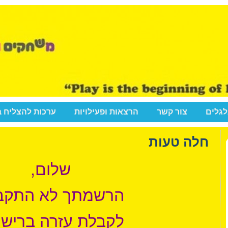
לגלים
צור קשר
הרצאות ופעילויות
ערכות להצליח 
חלה טעות
שלום,
הרשמתך לא התקב
לקבלת עזרה ברישו