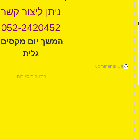
ניתן ליצור קשר
052-2420452
המשך יום מקסים,
גלית
Comments Off
התגובות סגורות.