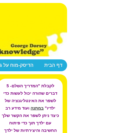
דף הבית
הדיסק-מוח על ג
לקבלת "המדריך השלם- 5
דברים שהורה יכול לעשות כדי
לשפר את האינטליגנציה של
ילדיו"
במתנה
ועוד מידע רב
כיצד ניתן לשפר את הקשר שלך
עם ילדך תוך כדי פיתוח
החשיבה והיצירתיות של ילדך