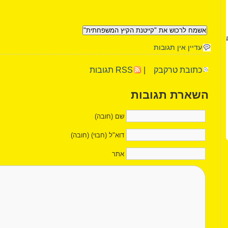
עדיין אין תגובות
כתובת טרקבק
|
RSS תגובות
השארת תגובות
שם (חובה)
דוא"ל (חבוי) (חובה)
אתר