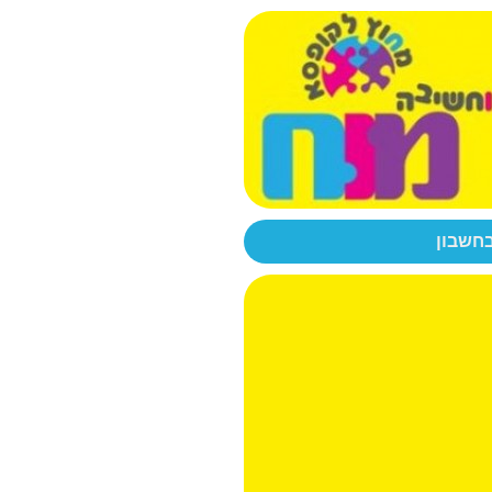
בחשבון