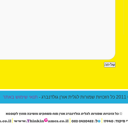
ת אורן גולדנברג -
תנאי שימוש באתר