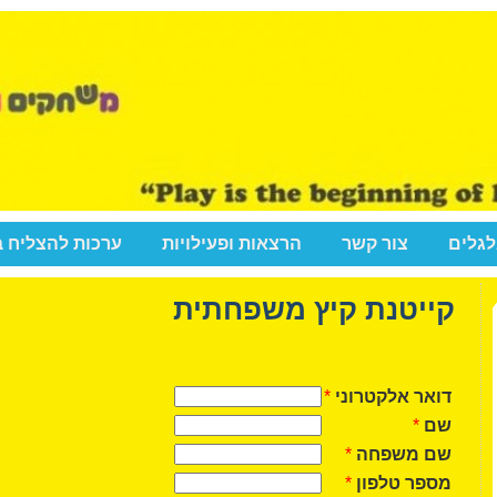
לגלים
צור קשר
הרצאות ופעילויות
ערכות להצליח 
קייטנת קיץ משפחתית
דואר אלקטרוני
*
שם
*
שם משפחה
*
מספר טלפון
*